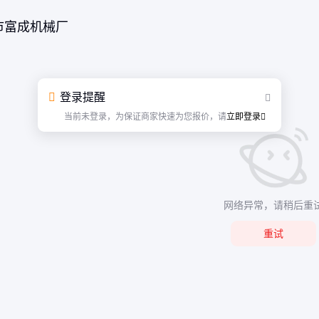
市富成机械厂
登录提醒
当前未登录，为保证商家快速为您报价，请
立即登录
网络异常，请稍后重
重试