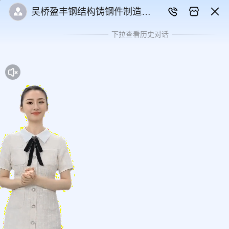
吴桥盈丰钢结构铸钢件制造有
限公司
下拉查看历史对话