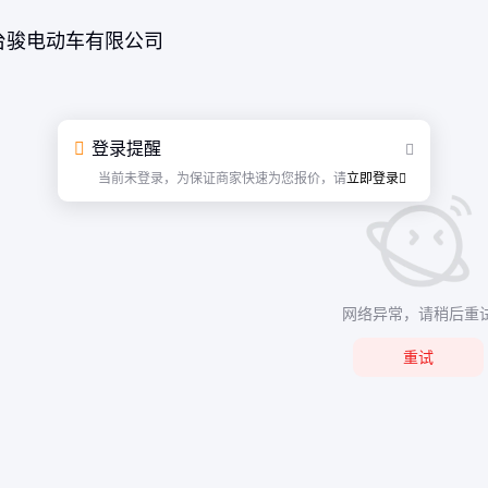
台骏电动车有限公司
登录提醒
当前未登录，为保证商家快速为您报价，请
立即登录
网络异常，请稍后重
重试