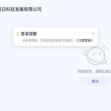
普日科技发展有限公司
登录提醒
当前未登录，为保证商家快速为您报价，请
立即登录
网络异常，请稍后重
重试