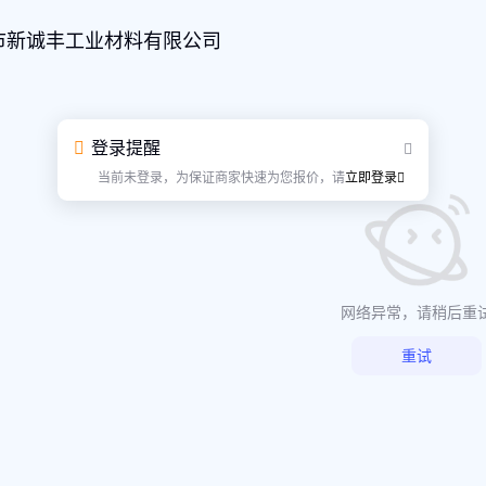
市新诚丰工业材料有限公司
登录提醒
当前未登录，为保证商家快速为您报价，请
立即登录
网络异常，请稍后重
重试